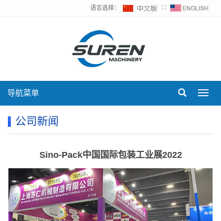
语言选择：
∷
导航菜单
Toggl
navig
公司新闻
Sino-Pack中国国际包装工业展2022