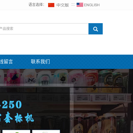
语言选择：
∷
线留言
联系我们