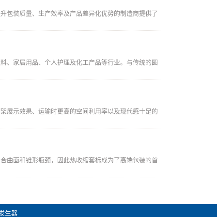
提升包装质量、生产效率及产品差异化优势的制造商提供了
饮料、家居用品、个人护理及化工产品等行业。与传统的圆
货架展示效果、运输时更高的空间利用率以及现代感十足的
复合曲面和锥形瓶颈，因此热收缩套标成为了高端包装的首
发生器