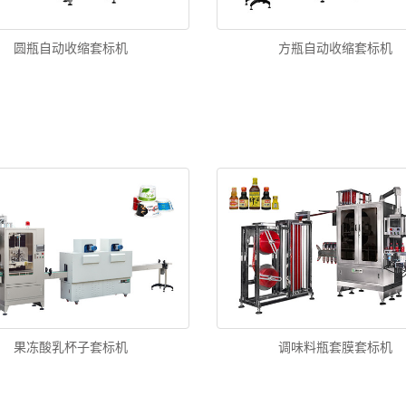
圆瓶自动收缩套标机
方瓶自动收缩套标机
果冻酸乳杯子套标机
调味料瓶套膜套标机