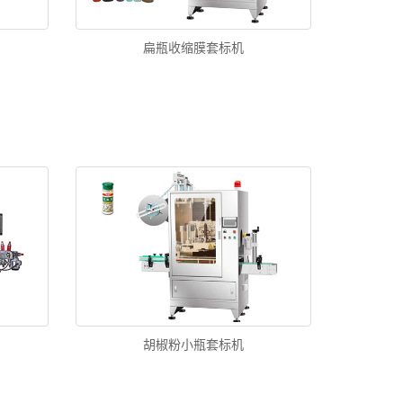
扁瓶收缩膜套标机
胡椒粉小瓶套标机