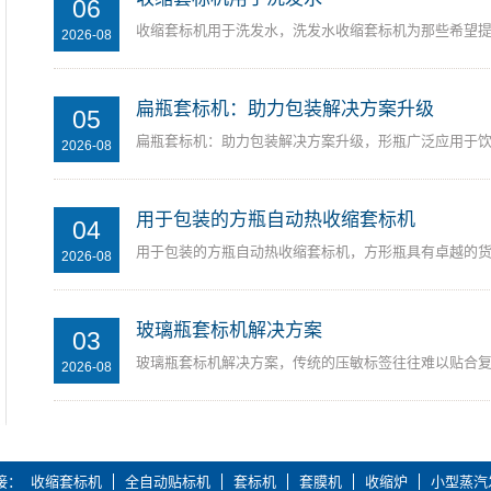
06
收缩套标机用于洗发水，洗发水收缩套标机为那些希望
2026-08
扁瓶套标机：助力包装解决方案升级
05
扁瓶套标机：助力包装解决方案升级，形瓶广泛应用于
2026-08
用于包装的方瓶自动热收缩套标机
04
用于包装的方瓶自动热收缩套标机，方形瓶具有卓越的
2026-08
玻璃瓶套标机解决方案
03
玻璃瓶套标机解决方案，传统的压敏标签往往难以贴合
2026-08
接
收缩套标机
全自动贴标机
套标机
套膜机
收缩炉
小型蒸汽