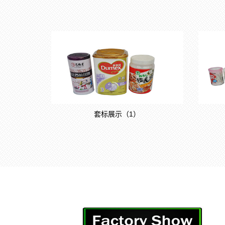
套标展示（1）