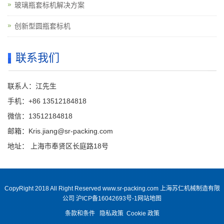
玻璃瓶套标机解决方案
创新型圆瓶套标机
联系我们
联系人：江先生
手机：+86 13512184818
微信：13512184818
邮箱：Kris.jiang@sr-packing.com
地址： 上海市奉贤区长庭路18号
CopyRight 2018 All Right Reserved www.sr-packing.com 上海苏仁机械制造有限
公司
沪ICP备16042693号-1
网站地图
条款和条件
隐私政策
Cookie 政策