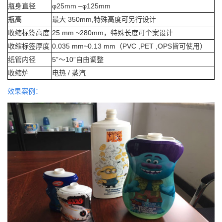
瓶身直径
φ25mm –φ125mm
瓶高
最大 350mm,特殊高度可另行设计
收缩标签高度
25 mm ~280mm，特殊长度可个案设计
收缩标签厚度
0.035 mm~0.13 mm（PVC ,PET ,OPS皆可使用）
纸管内径
5”～10”自由调整
收缩炉
电热 / 蒸汽
效果案例：