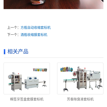
上一个：
方瓶自动收缩套标机
下一个：
酒瓶收缩膜套标机
相关产品
棉签牙签盒套膜套标机
芳香除臭液套标机