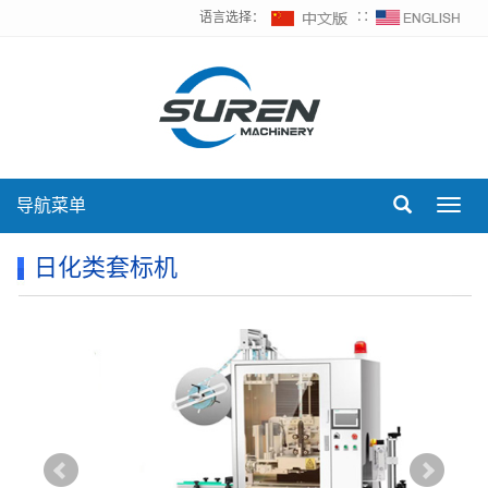
语言选择：
∷
导航菜单
Toggl
navig
日化类套标机