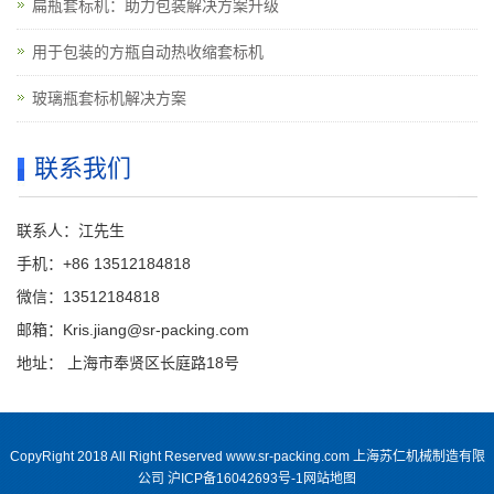
扁瓶套标机：助力包装解决方案升级
用于包装的方瓶自动热收缩套标机
玻璃瓶套标机解决方案
联系我们
联系人：江先生
手机：+86 13512184818
微信：13512184818
邮箱：Kris.jiang@sr-packing.com
地址： 上海市奉贤区长庭路18号
CopyRight 2018 All Right Reserved www.sr-packing.com 上海苏仁机械制造有限
公司
沪ICP备16042693号-1
网站地图