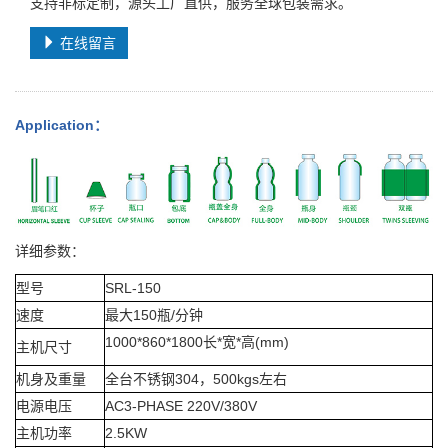
支持非标定制，源头工厂直供，服务全球包装需求。
在线留言
Application
：
详细参数：
型号
SRL-150
速度
最大150瓶/分钟
1000*860*1800
长*宽*高(mm)
主机尺寸
机身及重量
全台不锈钢304，500kgs左右
电源电压
AC3-PHASE 220V/380V
主机功率
2.5KW