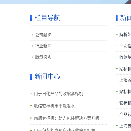
栏目导航
新
解析
公司新闻
行业新闻
一次
服务说明
收缩
贴标机
新闻中心
上海
贴标
用于日化产品的收缩套标机
套标
收缩套标机用于洗发水
产品
扁瓶套标机：助力包装解决方案升级
上海苏
用于包装的方瓶自动热收缩套标机