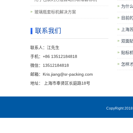
为什
玻璃瓶套标机解决方案
目前
联系我们
上海
双面
联系人：江先生
贴标
手机：+86 13512184818
怎样
微信：13512184818
邮箱：Kris.jiang@sr-packing.com
地址： 上海市奉贤区长庭路18号
CopyRight 20