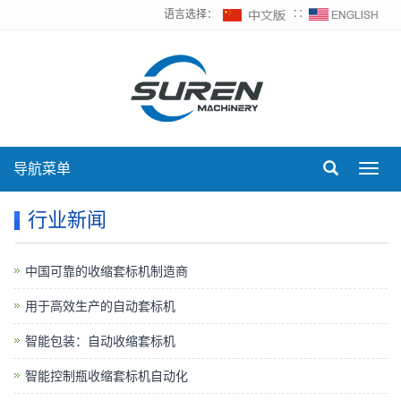
语言选择：
∷
导航菜单
Toggl
navig
行业新闻
中国可靠的收缩套标机制造商
用于高效生产的自动套标机
智能包装：自动收缩套标机
智能控制瓶收缩套标机自动化