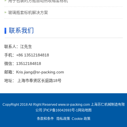
用于包装的方瓶自动热收缩套标机
玻璃瓶套标机解决方案
联系我们
联系人：江先生
手机：+86 13512184818
微信：13512184818
邮箱：Kris.jiang@sr-packing.com
地址： 上海市奉贤区长庭路18号
CopyRight 2018 All Right Reserved www.sr-packing.com 上海苏仁机械制造有限
公司
沪ICP备16042693号-1
网站地图
条款和条件
隐私政策
Cookie 政策