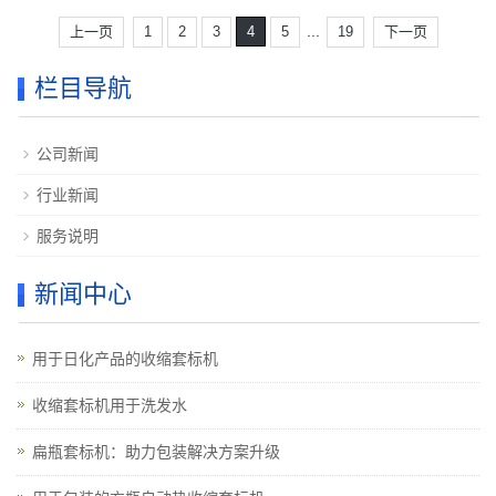
...
上一页
1
2
3
4
5
19
下一页
栏目导航
公司新闻
行业新闻
服务说明
新闻中心
用于日化产品的收缩套标机
收缩套标机用于洗发水
扁瓶套标机：助力包装解决方案升级