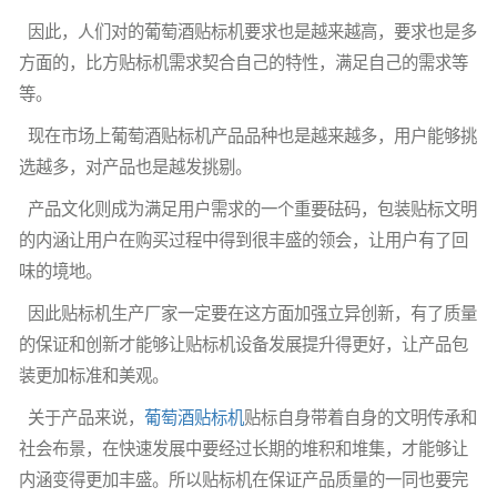
因此，人们对
的葡萄酒贴标机
要求也是越来越高，要求也是多
方面的，比方贴标机需求契合自己的特性，满足自己的需求等
等。
现在市场上葡萄酒贴标机产品品种也是越来越多，用户能够挑
选越多，对产品也是越发挑剔。
产品文化则成为满足用户需求的一个重要砝码，包装贴标文明
的内涵让用户在购买过程中得到很丰盛的领会，让用户有了回
味的境地。
因此贴标机生产厂家一定要在这方面加强立异创新，有了质量
的保证和创新才能够让贴标机设备发展提升得更好，让产品包
装更加标准和美观。
关于产品来说，
葡萄酒贴标机
贴标自身带着自身的文明传承和
社会布景，在快速发展中要经过长期的堆积和堆集，才能够让
内涵变得更加丰盛。所以贴标机在保证产品质量的一同也要完