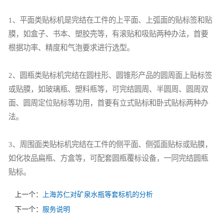
1、平面类贴标机是完结在工件的上平面、上弧面的贴标签和贴
膜，如盒子、书本、塑胶壳等，有滚贴和吸贴两种办法，首要
根据功率、精度和气泡要求进行选型。
2、圆瓶类贴标机完结在圆柱形、圆锥形产品的圆周面上贴标签
或贴膜，如玻璃瓶、塑料瓶等，可完结圆周、半圆周、圆周双
面、圆周定位贴标等功用，首要有立式贴标和卧式贴标两种办
法。
3、周围面类贴标机完结在工件的侧平面、侧弧面贴标或贴膜，
如化妆品扁瓶、方盒等，可配套圆瓶覆标设备，一同完结圆瓶
贴标。
上一个：
上海苏仁对矿泉水瓶等套标机的分析
下一个：
服务说明