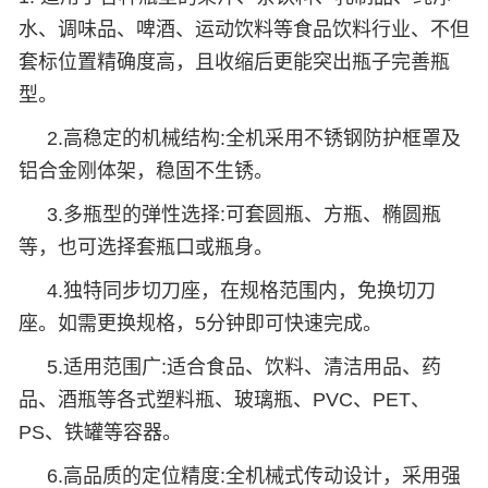
水、调味品、啤酒、运动饮料等食品饮料行业、不但
套标位置精确度高，且收缩后更能突出瓶子完善瓶
型。
2.高稳定的机械结构:全机采用不锈钢防护框罩及
铝合金刚体架，稳固不生锈。
3.多瓶型的弹性选择:可套圆瓶、方瓶、椭圆瓶
等，也可选择套瓶口或瓶身。
4.独特同步切刀座，在规格范围内，免换切刀
座。如需更换规格，5分钟即可快速完成。
5.适用范围广:适合食品、饮料、清洁用品、药
品、酒瓶等各式塑料瓶、玻璃瓶、PVC、PET、
PS、铁罐等容器。
6.高品质的定位精度:全机械式传动设计，采用强