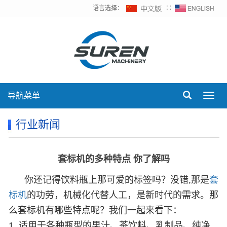
语言选择：
∷
导航菜单
Toggl
navig
行业新闻
套标机的多种特点 你了解吗
你还记得饮料瓶上那可爱的标签吗？没错,那是
套
标机
的功劳，机械化代替人工，是新时代的需求。那
么套标机有哪些特点呢？我们一起来看下：
1. 适用于各种瓶型的果汁、茶饮料、乳制品、纯净