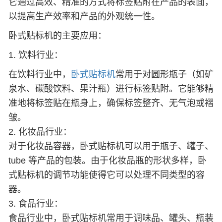
它通过高效、精准的方式将标签贴附在产品的表面，
以提高生产效率和产品的外观统一性。
卧式贴标机的主要应用：
1. 饮料行业：
在饮料行业中，
卧式贴标机
常用于对圆形瓶子（如矿
泉水、碳酸饮料、果汁瓶）进行标签贴附。它能够精
准地将标签贴在瓶身上，确保标签整齐、无气泡或褶
皱。
2. 化妆品行业：
对于化妆品容器，卧式贴标机可以用于瓶子、罐子、
tube 等产品的包装。由于化妆品瓶的形状多样，卧
式贴标机的调节功能使得它可以处理不同类型的容
器。
3. 食品行业：
食品行业中，卧式贴标机常用于调味品、罐头、瓶装