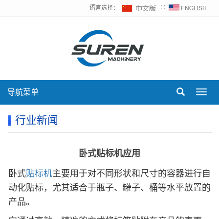
语言选择：
∷
导航菜单
Toggl
navig
行业新闻
卧式贴标机应用
卧式
贴标机
主要用于对不同形状和尺寸的容器进行自
动化贴标，尤其适合于瓶子、罐子、桶等水平放置的
产品。