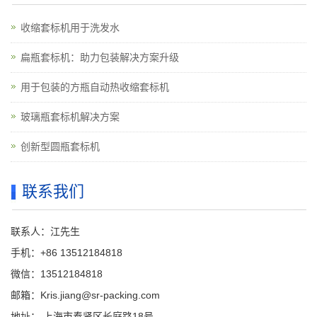
收缩套标机用于洗发水
扁瓶套标机：助力包装解决方案升级
用于包装的方瓶自动热收缩套标机
玻璃瓶套标机解决方案
创新型圆瓶套标机
联系我们
联系人：江先生
手机：+86 13512184818
微信：13512184818
邮箱：Kris.jiang@sr-packing.com
地址： 上海市奉贤区长庭路18号