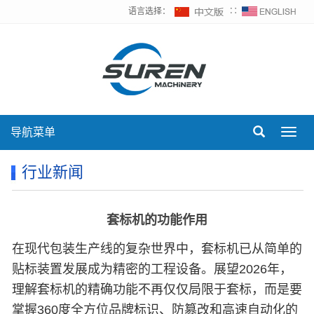
语言选择：
∷
导航菜单
Toggl
navig
行业新闻
套标机的功能作用
在现代包装生产线的复杂世界中，套标机已从简单的
贴标装置发展成为精密的工程设备。展望2026年，
理解套标机的精确功能不再仅仅局限于套标，而是要
掌握360度全方位品牌标识、防篡改和高速自动化的